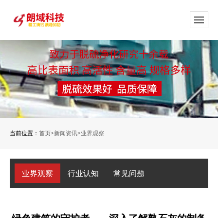
当前位置：
首页
>
新闻资讯
>
业界观察
业界观察
行业认知
常见问题