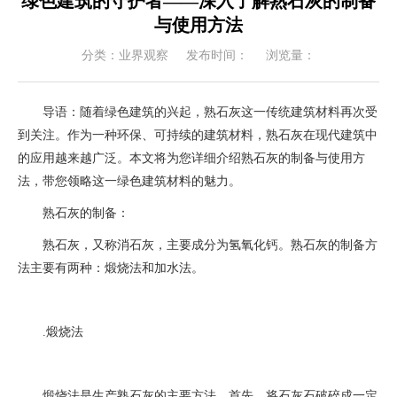
绿色建筑的守护者——深入了解熟石灰的制备
与使用方法
分类：业界观察
发布时间：2024-06-04
浏览量：1700
导语：随着绿色建筑的兴起，熟石灰这一传统建筑材料再次受
到关注。作为一种环保、可持续的建筑材料，熟石灰在现代建筑中
的应用越来越广泛。本文将为您详细介绍熟石灰的制备与使用方
法，带您领略这一绿色建筑材料的魅力。
熟石灰的制备：
熟石灰，又称消石灰，主要成分为氢氧化钙。熟石灰的制备方
法主要有两种：煅烧法和加水法。
1. 煅烧法
煅烧法是生产熟石灰的主要方法。首先，将石灰石破碎成一定