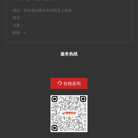
地址：河北省石家庄市井陉县上安镇
电话：13933183307
传真：
邮箱：yewu#11611.cc
服务热线
在线咨询