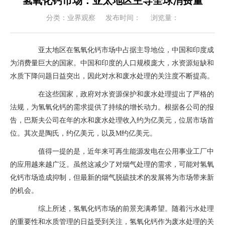
氢氧化钙市场：亚太地区主导全球消费量
分类：业界观察
发布时间：2023-10-11
浏览量：850
亚太地区在氢氧化钙市场中占据主导地位，中国和印度成
为消费量巨大的国家。中国和印度的人口规模庞大，水资源短缺和
水质下降问题日益突出，因此对水和废水处理的关注度不断提高。
在这些国家，政府对水资源保护和废水处理提出了严格的
法规，为氢氧化钙的需求提供了持续的增长动力。根据各公司的报
告，巴斯夫公司在2021年的水和废水处理收入约为894亿美元，位居市场首
位。其次是陶氏，约550亿美元，以及3M约355亿美元。
值得一提的是，近年来可再生能源发电在公用事业工厂中
的应用越来越广泛。虽然这减少了对烟气处理的需求，可能对氢氧
化钙市场造成抑制，但最新的烟气脱硫技术的发展将为市场带来新
的机会。
综上所述，氢氧化钙市场的前景充满希望。随着污水处理
的重要性和水质管理的日益受到关注，氢氧化钙作为废水处理的关