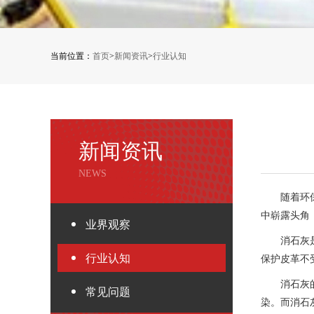
当前位置：
首页
>
新闻资讯
>
行业认知
新闻资讯
NEWS
随着环
中崭露头角
业界观察
消石灰
行业认知
保护皮革不
消石灰
常见问题
染。而消石