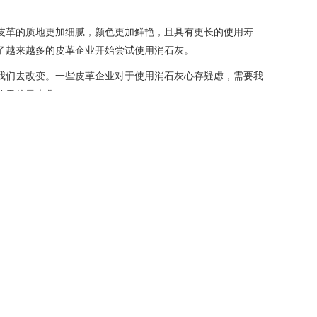
皮革的质地更加细腻，颜色更加鲜艳，且具有更长的使用寿
了越来越多的皮革企业开始尝试使用消石灰。
我们去改变。一些皮革企业对于使用消石灰心存疑虑，需要我
效果的最大化。
组织相关的培训活动，向皮革企业推广消石灰的优势和应用方
同皮革类型和生产工艺选择合适的施用方法。此外，专家们还
的环保性和效率。
始实施试点项目，以评估消石灰在皮革生产中的效果和可行
这些成功的案例为其他企业提供了宝贵的经验，也激发了更多
质量和安全性，还能降低生产成本，提高企业的经济效益。更
前社会对环保和可持续发展的要求，也为我们未来的皮革工业
一种环保、经济、高效的解决方案，为皮革工业的可持续发展