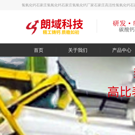
氢氧化钙_石家庄氢氧化钙_石家庄氢氧化钙厂家_石家庄高活性氢氧化钙_
首页
关于我们
产品中心